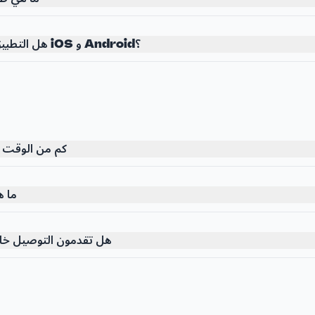
هل التطبيق متاح على كل من iOS و Android؟
كم من الوقت 
ما 
هل تقدمون التوصيل خارج 