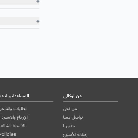
+
+
عن لوكالي
المساعدة والدعم
من نحن
الطلبات والشحن
تواصل معنا
الإرجاع والاستردا
متاجرنا
الأسئلة الشائعة
إطلالة الأسبوع
Policies