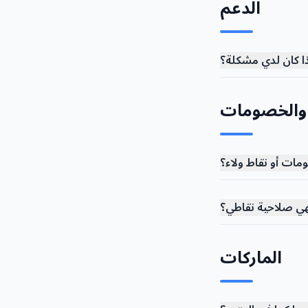
الدعم
ذا كان لدي مشكلة؟
ء والخصومات
ات أو نقاط ولاء؟
هي صلاحية نقاطي؟
الماركات