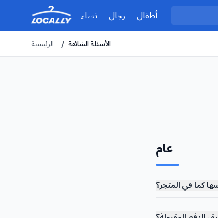
أطفال
رجال
نساء
الأسئلة الشائعة
/
الرئيسية
عام
ها كما في المتجر؟
ق الدفع المقبولة؟