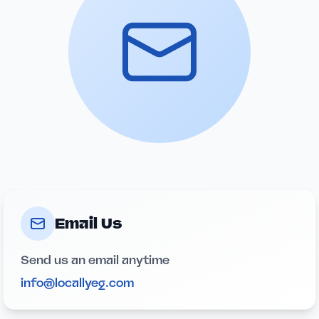
Email Us
Send us an email anytime
info@locallyeg.com