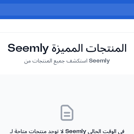
Seemly المنتجات المميزة
استكشف جميع المنتجات من Seemly
لا توجد منتجات متاحة لـ Seemly في الوقت الحالي