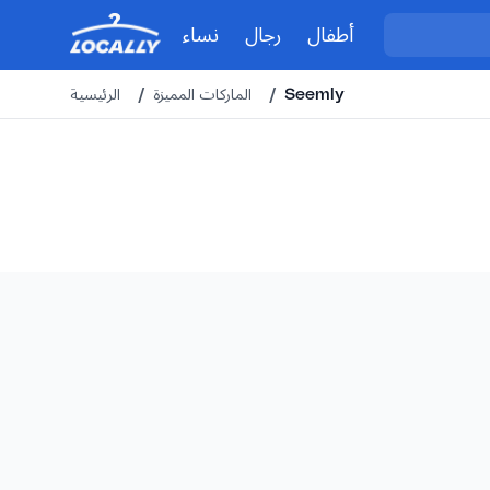
أطفال
رجال
نساء
Seemly
/
الماركات المميزة
/
الرئيسية