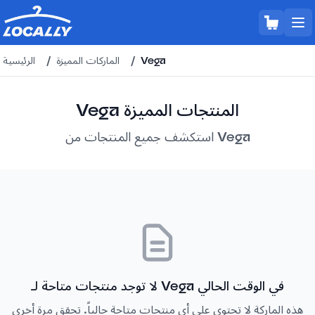
Vega
/
الماركات المميزة
/
الرئيسية
Vega المنتجات المميزة
استكشف جميع المنتجات من Vega
لا توجد منتجات متاحة لـ Vega في الوقت الحالي
هذه الماركة لا تحتوي على أي منتجات متاحة حالياً. تحقق مرة أخرى