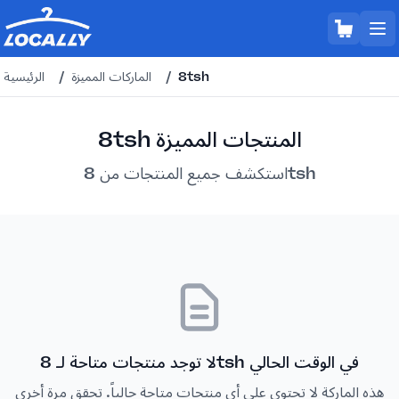
8tsh
/
الماركات المميزة
/
الرئيسية
8tsh المنتجات المميزة
استكشف جميع المنتجات من 8tsh
لا توجد منتجات متاحة لـ 8tsh في الوقت الحالي
هذه الماركة لا تحتوي على أي منتجات متاحة حالياً. تحقق مرة أخرى