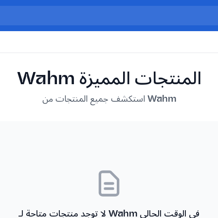
Wahm المنتجات المميزة
استكشف جميع المنتجات من Wahm
لا توجد منتجات متاحة لـ Wahm في الوقت الحالي