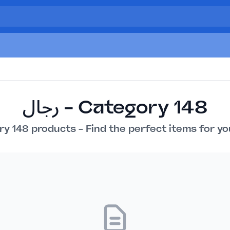
رجال - Category 148
y 148 products - Find the perfect items for yo