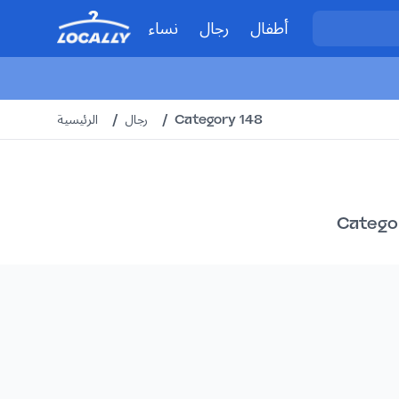
أطفال
رجال
نساء
Category 148
/
رجال
/
الرئيسية
Categor