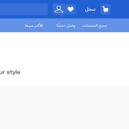
سجل
جميع المنتجات
وصل حديثًا
الأكثر مبيعًا
ur style