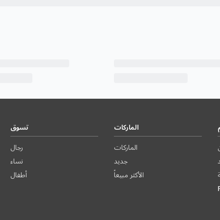
الماركات
تسوق
الماركات
رجال
د
جديد
نساء
الأكثر مبيعاً
أطفال