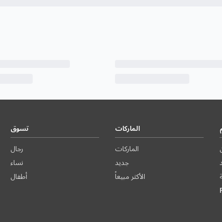
الماركات
تسوق
الماركات
رجال
د
جديد
نساء
الأكثر مبيعاً
أطفال