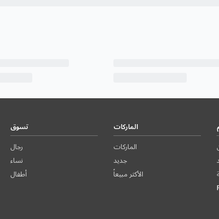
الماركات
تسوق
الماركات
رجال
د
جديد
نساء
الأكثر مبيعاً
أطفال