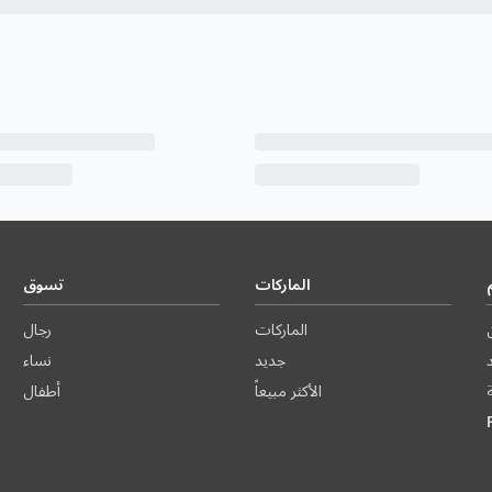
الماركات
تسوق
الماركات
رجال
د
جديد
نساء
الأكثر مبيعاً
أطفال