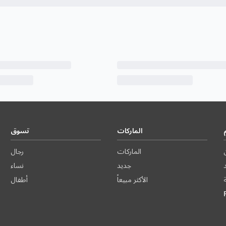
الماركات
تسوق
الماركات
رجال
د
جديد
نساء
الأكثر مبيعاً
أطفال