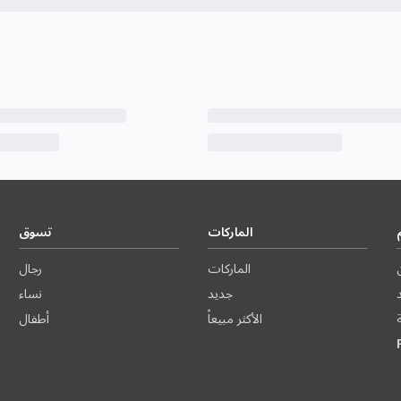
الماركات
تسوق
الماركات
رجال
د
جديد
نساء
الأكثر مبيعاً
أطفال