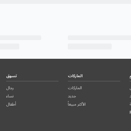
الماركات
تسوق
الماركات
رجال
د
جديد
نساء
الأكثر مبيعاً
أطفال