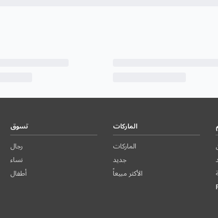
الماركات
تسوق
الماركات
رجال
د
جديد
نساء
الأكثر مبيعاً
أطفال