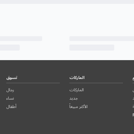
الماركات
تسوق
الماركات
رجال
د
جديد
نساء
الأكثر مبيعاً
أطفال