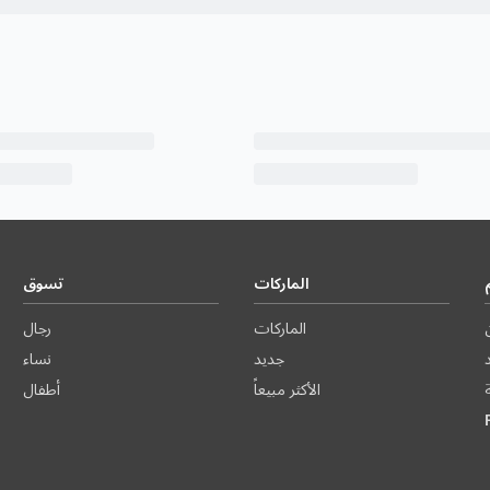
الماركات
تسوق
الماركات
رجال
د
جديد
نساء
الأكثر مبيعاً
أطفال