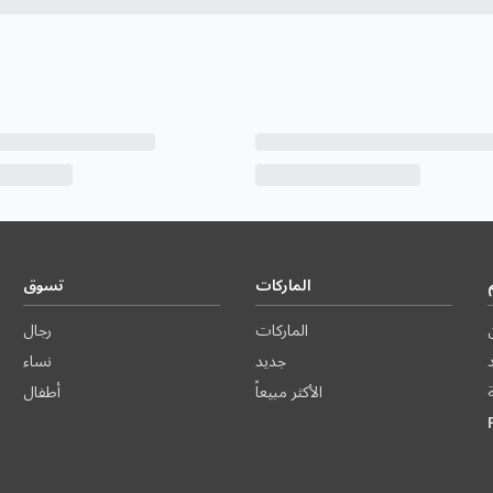
الماركات
تسوق
الماركات
رجال
د
جديد
نساء
الأكثر مبيعاً
أطفال