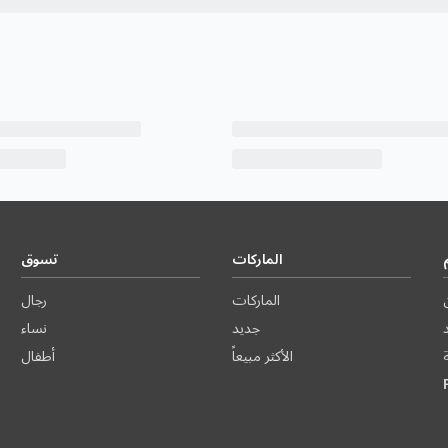
الماركات
تسوق
الماركات
رجال
د
جديد
نساء
الأكثر مبيعاً
أطفال